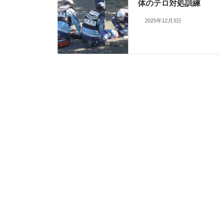
体のテロ対処訓練
2025年12月3日