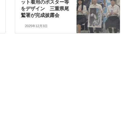
ット着用のポスター等
をデザイン 三重県尾
鷲署が完成披露会
2025年12月3日