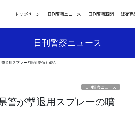
トップページ
日刊警察ニュース
日刊警察新聞
販売商
日刊警察ニュース
が撃退用スプレーの噴射要領を確認
日刊警察ニュース