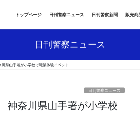
トップページ
日刊警察ニュース
日刊警察新聞
販売商
日刊警察ニュース
奈川県山手署が小学校で職業体験イベント
日刊警察ニュース