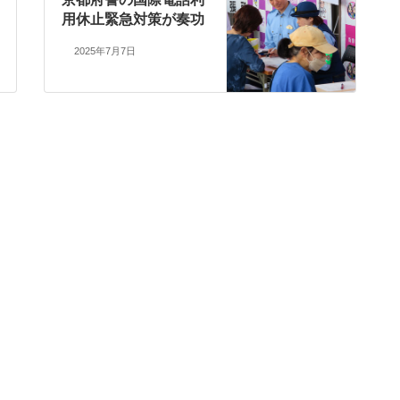
用休止緊急対策が奏功
2025年7月7日