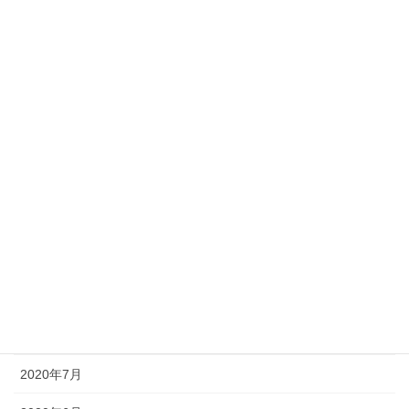
2021年4月
2021年3月
2021年2月
2021年1月
2020年12月
2020年11月
2020年10月
2020年9月
2020年8月
2020年7月