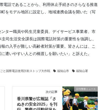
国際電話であることから、利用休止手続きのさらなる推進
和町をモデル地区に設定し、地域連携会議を開いた（写
センター職員や民生児童委員、デイサービス事業者、市
本圭司生活安全課長は国際電話対策の重要性を強調し、
情報の入手が難しい高齢者対策が重要。皆さんには、こ
害に遭いやすい人との橋渡しを願いたい」と訴えた。
ごと国際電話使用詐欺ストップ大作戦
福知山市
福知山署
日刊警察ニュース
次の記事
香川県警が広報誌「さ
ぬきの安全2025」を刊
行 警察の活動状況を