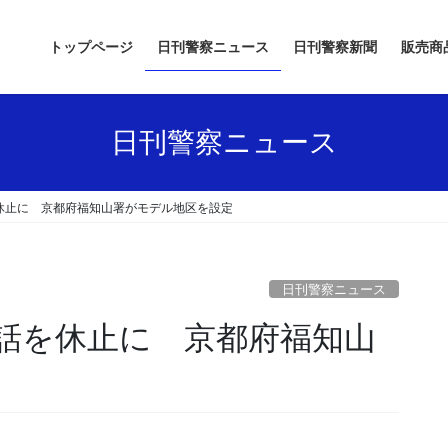
トップページ
日刊警察ニュース
日刊警察新聞
販売商
日刊警察ニュース
休止に 京都府福知山署がモデル地区を設定
日刊警察ニュース