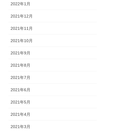
2022年1月
2021年12月
2021年11月
2021年10月
2021年9月
2021年8月
2021年7月
2021年6月
2021年5月
2021年4月
2021年3月