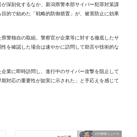
害が深刻化するなか、新潟県警本部サイバー犯罪対策課
る目的で始めた「戦略的防御措置」が、被害防止に効果
た県警独自の取組。警察官が企業等に対する徹底したサ
弱性を確認した場合は速やかに訪問して助言や技術的な
た企業に即時訪問し、進行中のサイバー攻撃を阻止して
早期対応の重要性が如実に示された」と手応えを感じて
日刊警察ニュース