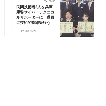
次の記事
民間技術者2人を兵庫
県警サイバーテクニカ
ルサポーターに 職員
に技術的指導等行う
2025年4月22日