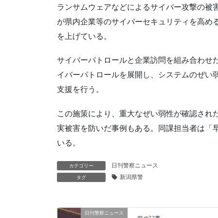
ランサムウェアなどによるサイバー攻撃の被
が県内企業等のサイバーセキュリティを高め
を上げている。
サイバーパトロールと企業訪問を組み合わせ
イバーパトロールを展開し、システムのぜい
支援を行う。
この施策により、重大なぜい弱性が確認され
実被害を防いだ事例もある。同課担当者は「
いる。
日刊警察ニュース
カテゴリー
新潟県警
タグ
日刊警察ニュース