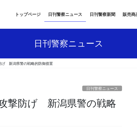
トップページ
日刊警察ニュース
日刊警察新聞
販売商
日刊警察ニュース
防げ 新潟県警の戦略的防御措置
日刊警察ニュース