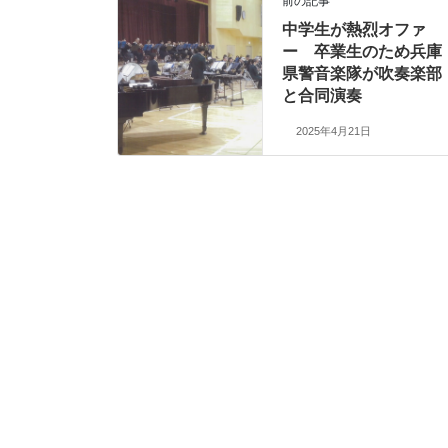
前の記事
中学生が熱烈オファ
ー 卒業生のため兵庫
県警音楽隊が吹奏楽部
と合同演奏
2025年4月21日