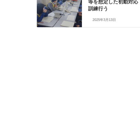
等を想定した初動対応
訓練行う
2025年3月13日