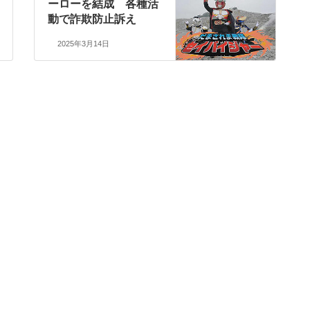
ーローを結成 各種活
動で詐欺防止訴え
2025年3月14日