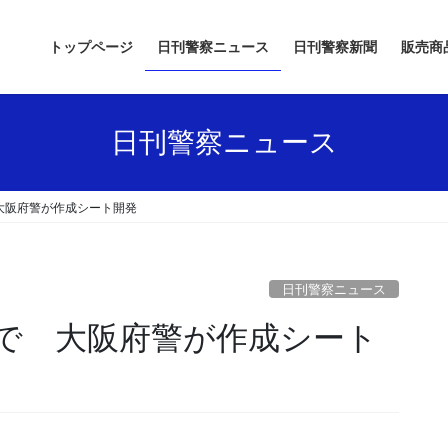
トップページ
日刊警察ニュース
日刊警察新聞
販売商
日刊警察ニュース
大阪府警が作成シート開発
日刊警察ニュース