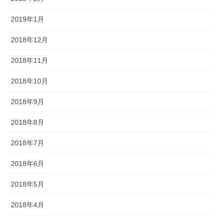
2019年1月
2018年12月
2018年11月
2018年10月
2018年9月
2018年8月
2018年7月
2018年6月
2018年5月
2018年4月