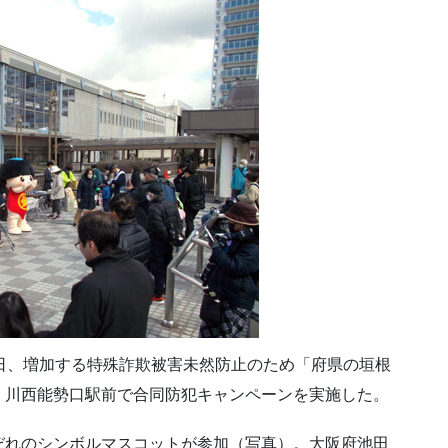
日、増加する特殊詐欺被害未然防止のため「府県の垣根
・川西能勢口駅前で合同防犯キャンペーンを実施した。
ぞれのシンボルマスコットが参加（写真）。大阪府池田