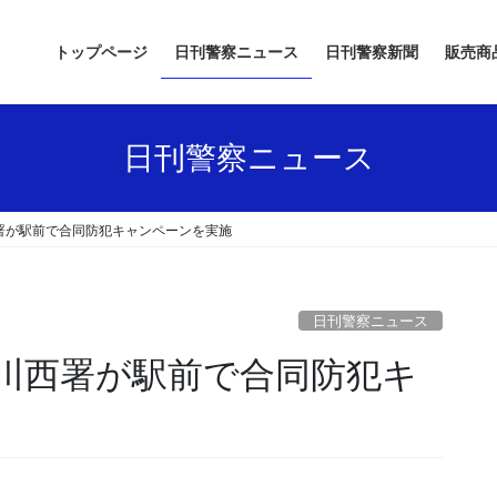
トップページ
日刊警察ニュース
日刊警察新聞
販売商
日刊警察ニュース
署が駅前で合同防犯キャンペーンを実施
日刊警察ニュース