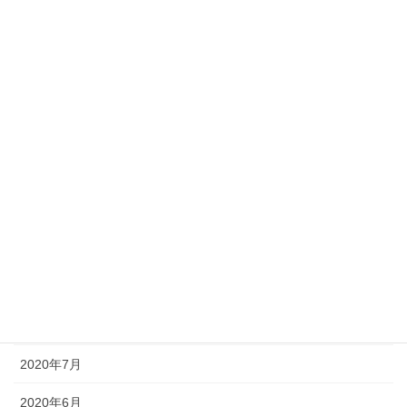
2021年4月
2021年3月
2021年2月
2021年1月
2020年12月
2020年11月
2020年10月
2020年9月
2020年8月
2020年7月
2020年6月