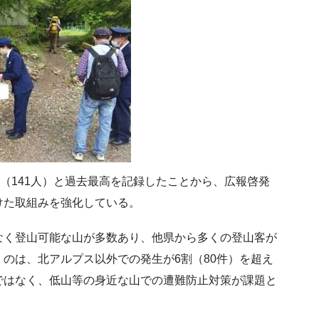
件（141人）と過去最高を記録したことから、広報啓発
けた取組みを強化している。
なく登山可能な山が多数あり、他県から多くの登山客が
のは、北アルプス以外での発生が6割（80件）を超え
ではなく、低山等の身近な山での遭難防止対策が課題と