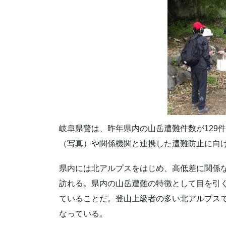
岐阜県警は、昨年県内の山岳遭難件数が129
（写真）や関係機関と連携した遭難防止に向
県内には北アルプスをはじめ、高低差に関係
訪れる。県内の山岳遭難の特徴として目を引く
ていることだ。登山上級者の多い北アルプス
なっている。