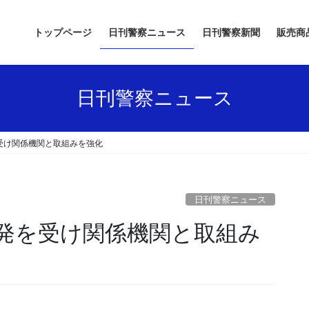
トップページ
日刊警察ニュース
日刊警察新聞
販売商
日刊警察ニュース
受け関係機関と取組みを強化
日刊警察ニュース