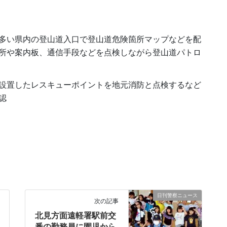
多い県内の登山道入口で登山道危険箇所マップなどを配
所や案内板、通信手段などを点検しながら登山道パトロ
設置したレスキューポイントを地元消防と点検するなど
認
日刊警察ニュース
次の記事
北見方面遠軽署駅前交
番の勤務員に園児から