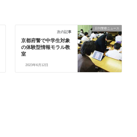
日刊警察ニュース
次の記事
京都府警で中学生対象
の体験型情報モラル教
室
2023年6月12日