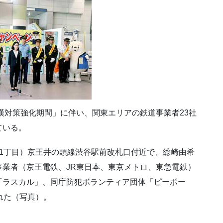
痴漢対策強化期間」に伴い、関東エリアの鉄道事業者23社
ている。
1丁目）京王井の頭線渋谷駅前改札口付近で、総崎由希
業者（京王電鉄、JR東日本、東京メトロ、東急電鉄）
「ラスカル」、同庁防犯ボランティア団体「ピーポー
れた（写真）。