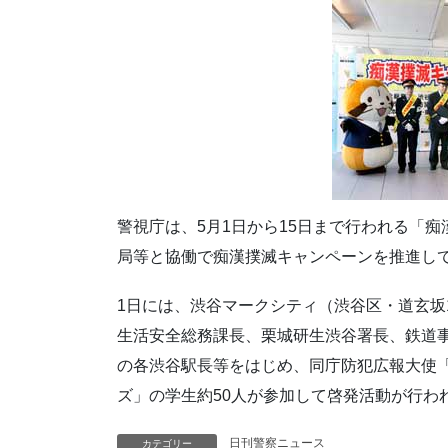
警視庁は、5月1日から15日まで行われる「
局等と協働で痴漢撲滅キャンペーンを推進し
1日には、渋谷マークシティ（渋谷区・道玄坂
生活安全総務課長、栗城研生渋谷署長、鉄道事
の各渋谷駅長等をはじめ、同庁防犯広報大使
ズ」の学生約50人が参加して啓発活動が行わ
日刊警察ニュース
カテゴリー