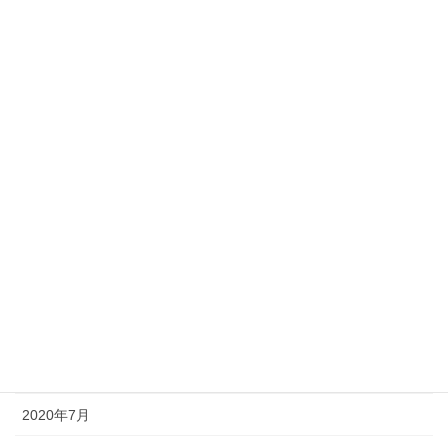
2021年4月
2021年3月
2021年2月
2021年1月
2020年12月
2020年11月
2020年10月
2020年9月
2020年8月
2020年7月