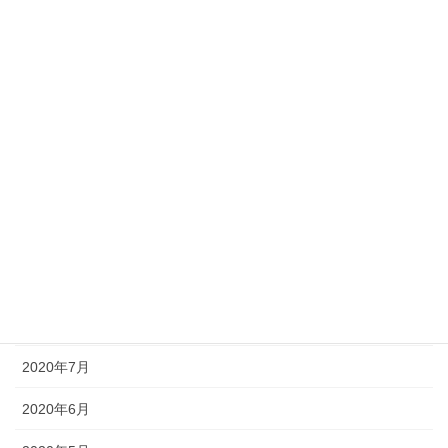
2021年3月
2021年2月
2021年1月
2020年12月
2020年11月
2020年10月
2020年9月
2020年8月
2020年7月
2020年6月