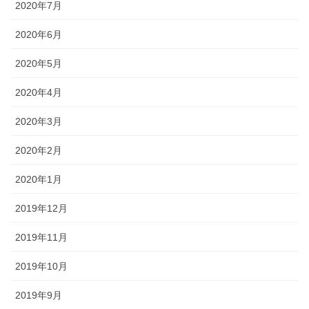
2020年7月
2020年6月
2020年5月
2020年4月
2020年3月
2020年2月
2020年1月
2019年12月
2019年11月
2019年10月
2019年9月