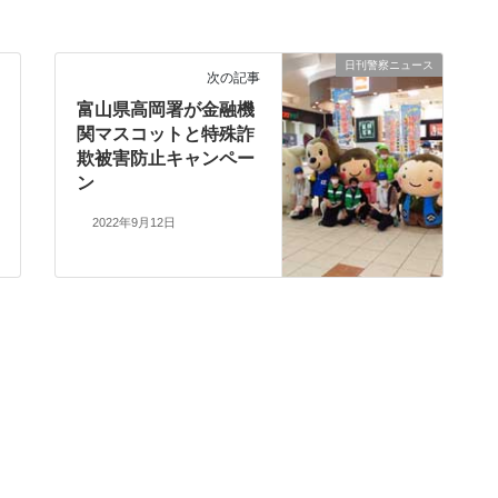
日刊警察ニュース
次の記事
富山県高岡署が金融機
関マスコットと特殊詐
欺被害防止キャンペー
ン
2022年9月12日