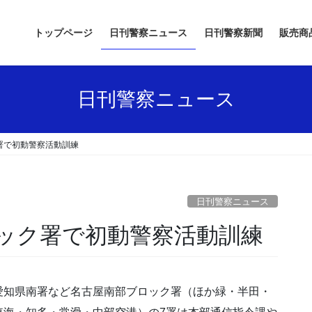
トップページ
日刊警察ニュース
日刊警察新聞
販売商
日刊警察ニュース
署で初動警察活動訓練
日刊警察ニュース
ロック署で初動警察活動訓練
愛知県南署など名古屋南部ブロック署（ほか緑・半田・