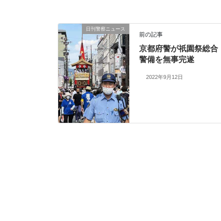
日刊警察ニュース
前の記事
京都府警が祇園祭総合
警備を無事完遂
2022年9月12日