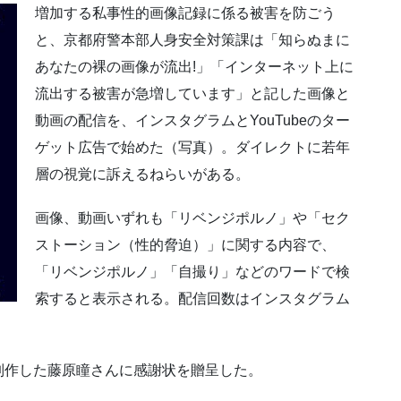
増加する私事性的画像記録に係る被害を防ごう
と、京都府警本部人身安全対策課は「知らぬまに
あなたの裸の画像が流出!」「インターネット上に
流出する被害が急増しています」と記した画像と
動画の配信を、インスタグラムとYouTubeのター
ゲット広告で始めた（写真）。ダイレクトに若年
層の視覚に訴えるねらいがある。
画像、動画いずれも「リベンジポルノ」や「セク
ストーション（性的脅迫）」に関する内容で、
「リベンジポルノ」「自撮り」などのワードで検
索すると表示される。配信回数はインスタグラム
制作した藤原瞳さんに感謝状を贈呈した。