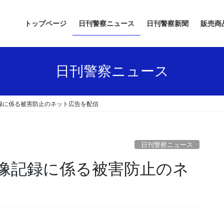
トップページ
日刊警察ニュース
日刊警察新聞
販売商
日刊警察ニュース
録に係る被害防止のネット広告を配信
日刊警察ニュース