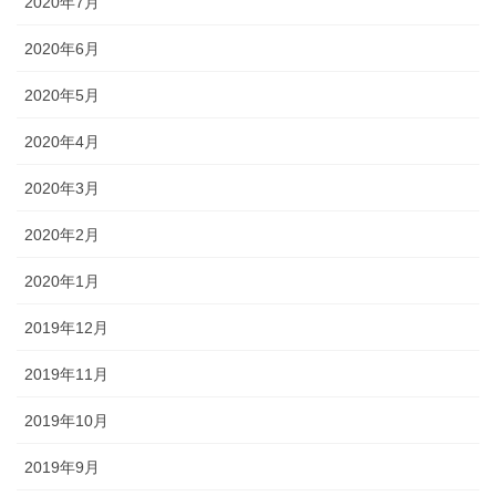
2020年7月
2020年6月
2020年5月
2020年4月
2020年3月
2020年2月
2020年1月
2019年12月
2019年11月
2019年10月
2019年9月