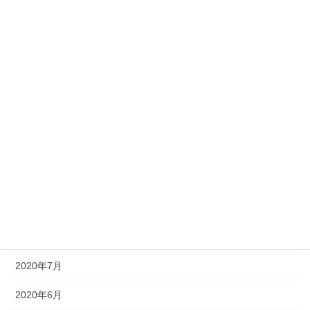
2021年4月
2021年3月
2021年2月
2021年1月
2020年12月
2020年11月
2020年10月
2020年9月
2020年8月
2020年7月
2020年6月