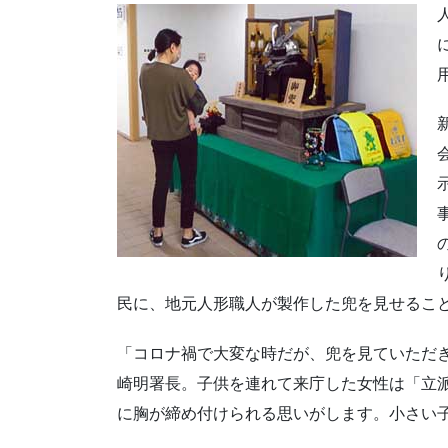
民に、地元人形職人が製作した兜を見せるこ
「コロナ禍で大変な時だが、兜を見ていただ
崎明署長。子供を連れて来庁した女性は「立
に胸が締め付けられる思いがします。小さい