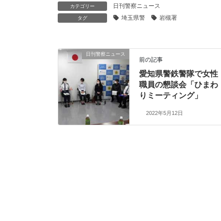
日刊警察ニュース
カテゴリー
埼玉県警
岩槻署
タグ
日刊警察ニュース
前の記事
愛知県警鉄警隊で女性
職員の懇談会「ひまわ
りミーティング」
2022年5月12日