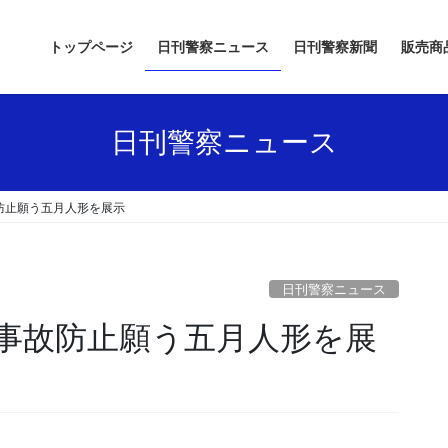
トップページ
日刊警察ニュース
日刊警察新聞
販売商
日刊警察ニュース
防止願う五月人形を展示
日刊警察ニュース