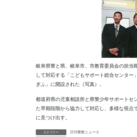
岐阜県警と県、岐阜市、市教育委員会の担当
して対応する「こどもサポート総合センター」
ぎふ」に開設された（写真）。
都道府県の児童相談所と県警少年サポートセ
た早期段階から協力して対応し、多様な視点
に見つけ出す。
日刊警察ニュース
カテゴリー