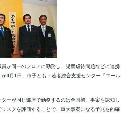
職員が同一のフロアに勤務し、児童虐待問題などに連携
が4月1日、市子ども・若者総合支援センター「エール
ンターが同じ部屋で勤務するのは全国初。事案を認知し
でリスクを評価することで、重大事案になる予兆を的確