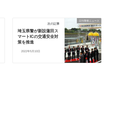
日刊警察ニュース
次の記事
埼玉県警が新設蓮田ス
マートICの交通安全対
策を推進
2022年5月10日