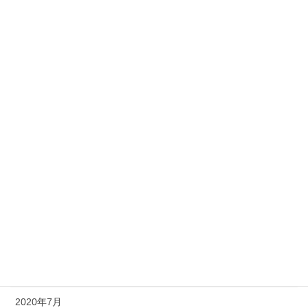
2021年5月
2021年4月
2021年3月
2021年2月
2021年1月
2020年12月
2020年11月
2020年10月
2020年9月
2020年8月
2020年7月