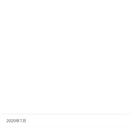
2021年4月
2021年3月
2021年2月
2021年1月
2020年12月
2020年11月
2020年10月
2020年9月
2020年8月
2020年7月