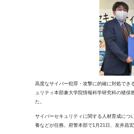
高度なサイバー犯罪・攻撃に的確に対処でき
ュリティ本部兼大学院情報科学研究科の猪俣
た。
サイバーセキュリティに関する人材育成につ
養などが任務。府警本部で1月21日、友井昌