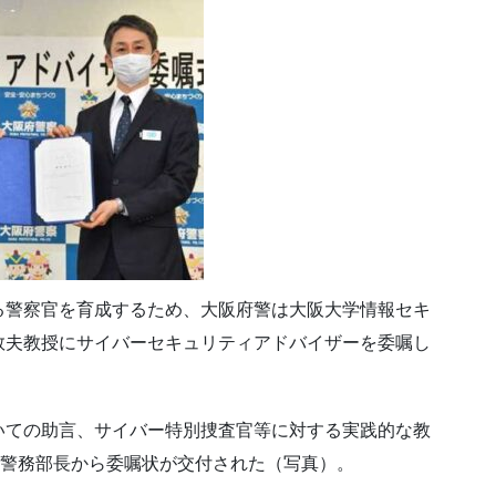
る警察官を育成するため、大阪府警は大阪大学情報セキ
敦夫教授にサイバーセキュリティアドバイザーを委嘱し
いての助言、サイバー特別捜査官等に対する実践的な教
宏警務部長から委嘱状が交付された（写真）。