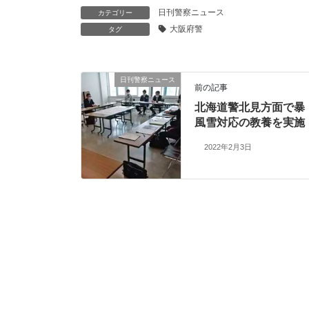
日刊警察ニュース
カテゴリー
大阪府警
タグ
日刊警察ニュース
前の記事
北海道警北見方面で暴
風雪対応の教養を実施
2022年2月3日