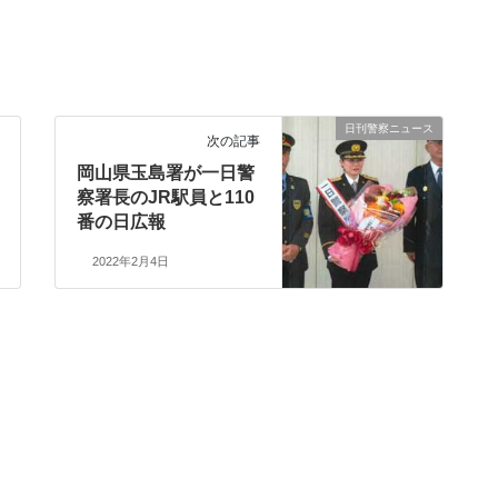
日刊警察ニュース
次の記事
岡山県玉島署が一日警
察署長のJR駅員と110
番の日広報
2022年2月4日