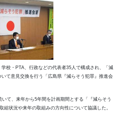
学校・PTA、行政などの代表者35人で構成され、「減
ついて意見交換を行う「広島県『減らそう犯罪』推進会
続いて、来年から5年間を計画期間とする「『減らそう
の取組状況や来年の取組みの方向性について協議した。