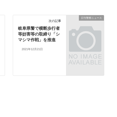
日刊警察ニュース
次の記事
岐阜県警で横断歩行者
等妨害等の取締り「シ
マシマ作戦」を推進
2021年12月21日