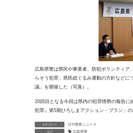
広島県警は県民や事業者、防犯ボランティア、
らそう犯罪」県民総ぐるみ運動の方針などに
議」を開催した（写真）。
20回目となる今回は県内の犯罪情勢の報告に
犯罪』第5期ひろしまアクション・プラン」
日刊警察ニュース
カテゴリー
広島県警
タグ