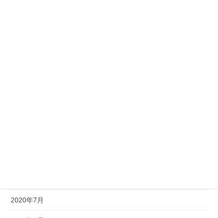
2021年4月
2021年3月
2021年2月
2021年1月
2020年12月
2020年11月
2020年10月
2020年9月
2020年8月
2020年7月