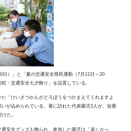
0日）」と「夏の交通安全県民運動（7月11日～20
防犯・交通安全七夕飾り」を設置している。
いた「けいさつかんがどろぼうをつかまえてくれますよ
願いが込められている。署に訪れた代表園児3人が、短冊
付けた。
交通安全グッズも飾られ、参加した園児は「楽しかっ