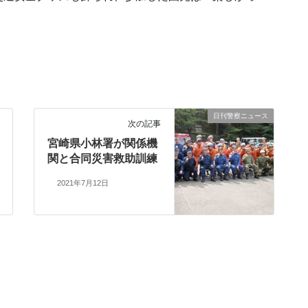
日刊警察ニュース
次の記事
宮崎県小林署が関係機
関と合同災害救助訓練
2021年7月12日