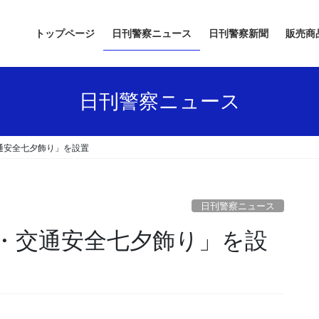
トップページ
日刊警察ニュース
日刊警察新聞
販売商
日刊警察ニュース
通安全七夕飾り」を設置
日刊警察ニュース