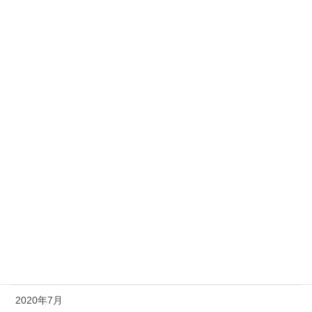
2021年5月
2021年4月
2021年3月
2021年2月
2021年1月
2020年12月
2020年11月
2020年10月
2020年9月
2020年8月
2020年7月