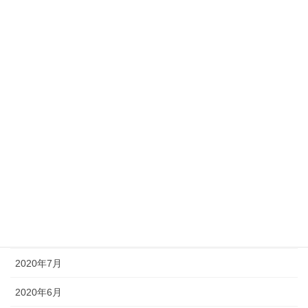
2021年4月
2021年3月
2021年2月
2021年1月
2020年12月
2020年11月
2020年10月
2020年9月
2020年8月
2020年7月
2020年6月