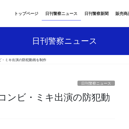
トップページ
日刊警察ニュース
日刊警察新聞
販売商
日刊警察ニュース
ビ・ミキ出演の防犯動画を制作
日刊警察ニュース