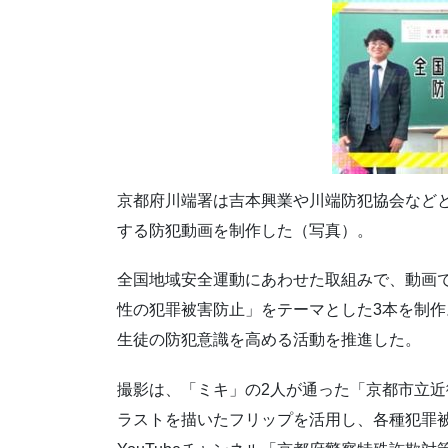
京都府川端署は吉本興業や川端防犯協会など
する防犯動画を制作した（写真）。
全国地域安全運動にあわせた取組みで、動画
性の犯罪被害防止」をテーマとした3本を制
生徒の防犯意識を高める活動を推進した。
撮影は、「ミキ」の2人が通った「京都市立近
ラストを描いたフリップを活用し、各種犯罪