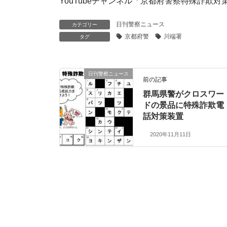
YouTubeチャンネル「京都府警察特殊詐欺
日刊警察ニュース
カテゴリー
京都府警
川端署
タグ
日刊警察ニュース
前の記事
群馬県警がクロスワー
ドの景品に特殊詐欺電
話対策装置
2020年11月11日