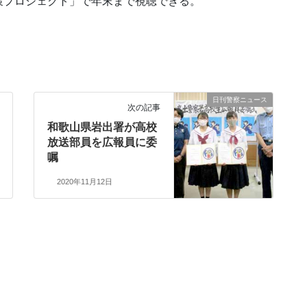
対策プロジェクト」で年末まで視聴できる。
日刊警察ニュース
次の記事
和歌山県岩出署が高校
放送部員を広報員に委
嘱
2020年11月12日