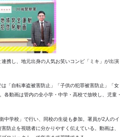
と連携し、地元出身の人気お笑いコンビ「ミキ」が出演
では「自転車盗被害防止」「子供の犯罪被害防止」「女
作。各動画は管内の全小学・中学・高校で放映し、児童・
衛中学校」で行い、同校の生徒も参加。署員が2人のイ
被害防止を視聴者に分かりやすく伝えている。動画は、