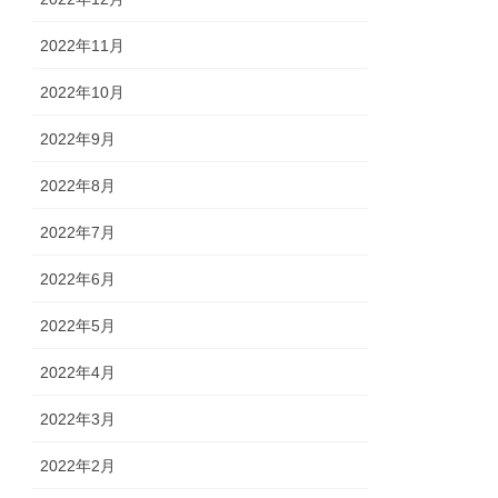
2022年11月
2022年10月
2022年9月
2022年8月
2022年7月
2022年6月
2022年5月
2022年4月
2022年3月
2022年2月