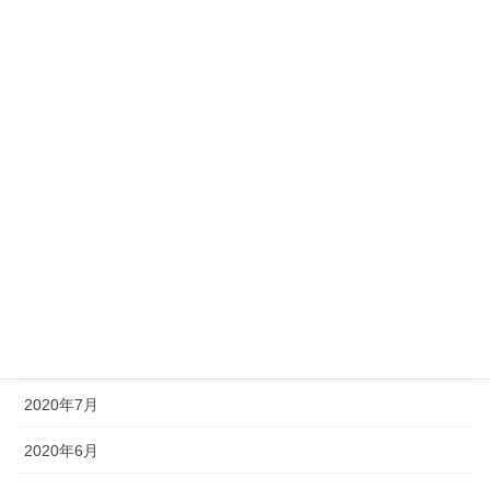
2021年3月
2021年2月
2021年1月
2020年12月
2020年11月
2020年10月
2020年9月
2020年8月
2020年7月
2020年6月