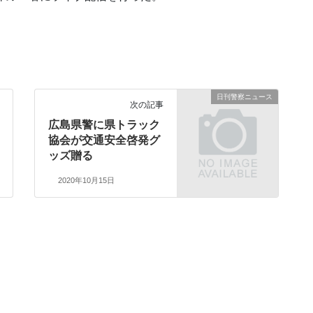
日刊警察ニュース
次の記事
広島県警に県トラック
協会が交通安全啓発グ
ッズ贈る
2020年10月15日