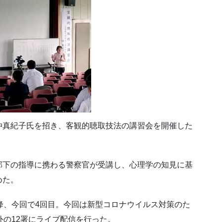
仲真紀子氏を招き、客観的聴取技法の講習会を開催した
部下の指導に携わる警察官が受講し、心理学の知見に基
めた。
降、今回で4回目。今回は新型コロナウイルス対策のた
外の12署にライブ配信を行った。