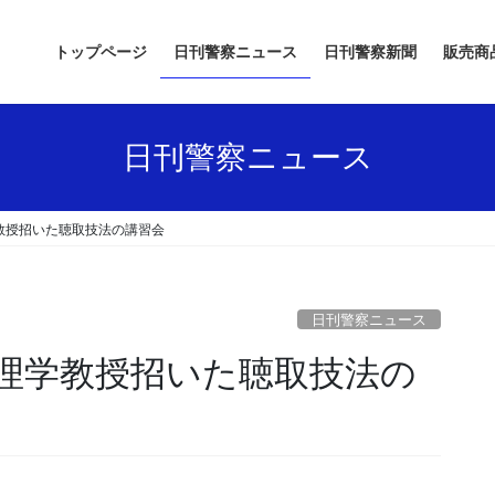
トップページ
日刊警察ニュース
日刊警察新聞
販売商
日刊警察ニュース
教授招いた聴取技法の講習会
日刊警察ニュース