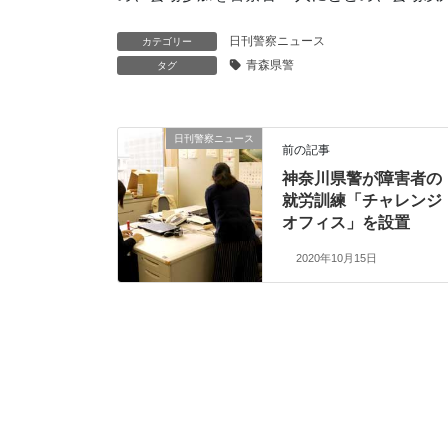
日刊警察ニュース
カテゴリー
青森県警
タグ
日刊警察ニュース
前の記事
神奈川県警が障害者の
就労訓練「チャレンジ
オフィス」を設置
2020年10月15日