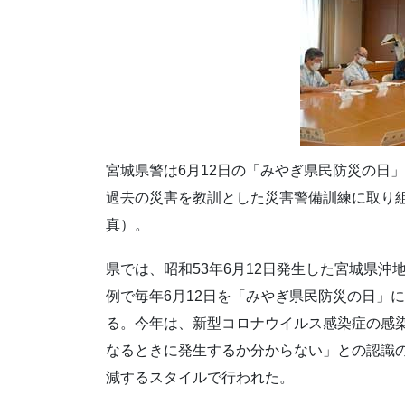
宮城県警は6月12日の「みやぎ県民防災の日
過去の災害を教訓とした災害警備訓練に取り
真）。
県では、昭和53年6月12日発生した宮城県沖
例で毎年6月12日を「みやぎ県民防災の日」
る。今年は、新型コロナウイルス感染症の感
なるときに発生するか分からない」との認識
減するスタイルで行われた。