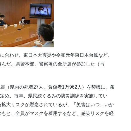
」に合わせ、東日本大震災や令和元年東日本台風など、
組んだ。県警本部、警察署の全所属が参加した（写
地震（県内の死者27人、負傷者1万962人）を契機に、条
に定め、毎年、県民総ぐるみの防災訓練を実施してい
染拡大リスクが懸念されているが、「災害はいつ、いか
のもと、全員がマスクを着用するなど、感染リスクを軽