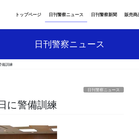
トップページ
日刊警察ニュース
日刊警察新聞
販売商
日刊警察ニュース
警備訓練
日刊警察ニュース
の日に警備訓練