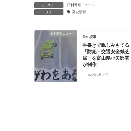
日刊警察ニュース
カテゴリー
宮城県警
タグ
日刊警察ニュース
前の記事
手書きで親しみもてる
「防犯・交通安全紙芝
居」を富山県小矢部署
が制作
2020年6月26日