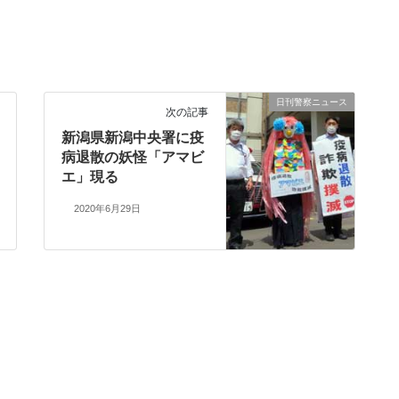
日刊警察ニュース
次の記事
新潟県新潟中央署に疫
病退散の妖怪「アマビ
エ」現る
2020年6月29日