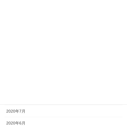
2021年4月
2021年3月
2021年2月
2021年1月
2020年12月
2020年11月
2020年10月
2020年9月
2020年8月
2020年7月
2020年6月