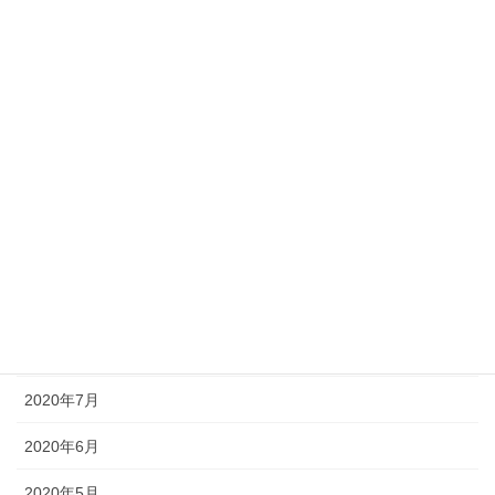
2021年3月
2021年2月
2021年1月
2020年12月
2020年11月
2020年10月
2020年9月
2020年8月
2020年7月
2020年6月
2020年5月