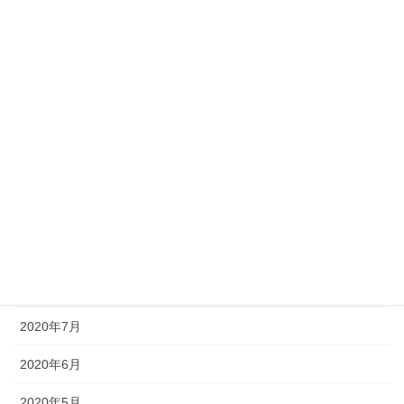
2021年3月
2021年2月
2021年1月
2020年12月
2020年11月
2020年10月
2020年9月
2020年8月
2020年7月
2020年6月
2020年5月