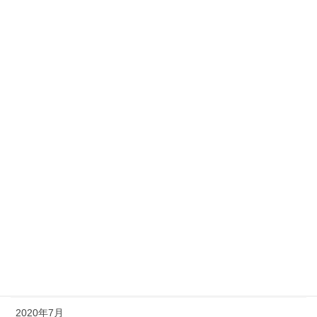
2021年5月
2021年4月
2021年3月
2021年2月
2021年1月
2020年12月
2020年11月
2020年10月
2020年9月
2020年8月
2020年7月