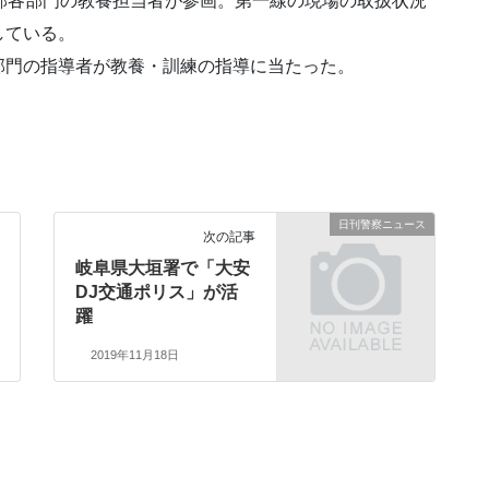
部各部門の教養担当者が参画。第一線の現場の取扱状況
している。
部門の指導者が教養・訓練の指導に当たった。
日刊警察ニュース
次の記事
岐阜県大垣署で「大安
DJ交通ポリス」が活
躍
2019年11月18日