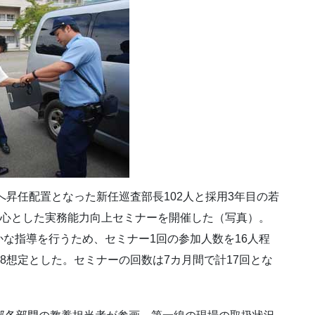
へ昇任配置となった新任巡査部長102人と採用3年目の若
中心とした実務能力向上セミナーを開催した（写真）。
な指導を行うため、セミナー1回の参加人数を16人程
8想定とした。セミナーの回数は7カ月間で計17回とな