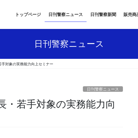
トップページ
日刊警察ニュース
日刊警察新聞
販売商
日刊警察ニュース
若手対象の実務能力向上セミナー
日刊警察ニュース