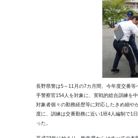
長野県警は5～11月の7カ月間、今年度交番等
手警察官154人を対象に、実戦的総合訓練を
対象者個々の勤務経歴等に対応したきめ細やか
度に、訓練は交番勤務に近い1班4人編制で1日
った。