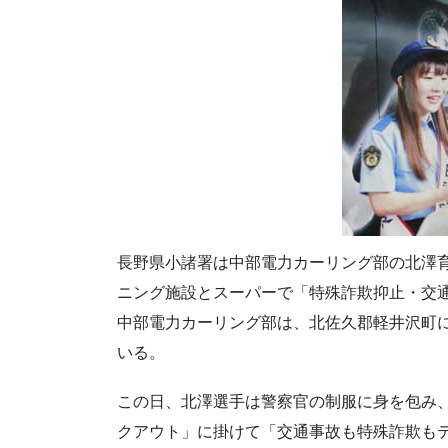
長野県小諸署は中部電力カーリング部の北澤育
ニング施設とスーパーで「特殊詐欺抑止・交
中部電力カーリング部は、北佐久郡軽井沢町
いる。
この日、北澤選手は警察官の制服に身を包み
クアウト」に掛けて「交通事故も特殊詐欺も