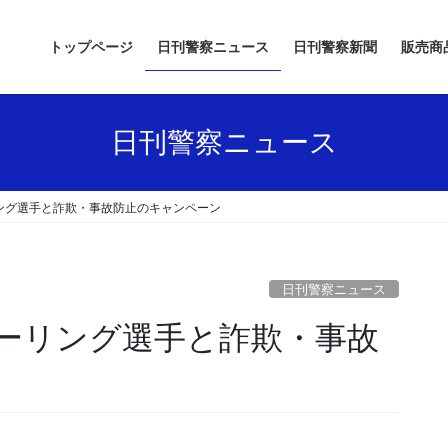
トップページ
日刊警察ニュース
日刊警察新聞
販売商
日刊警察ニュース
ング選手と詐欺・事故防止のキャンペーン
日刊警察ニュース