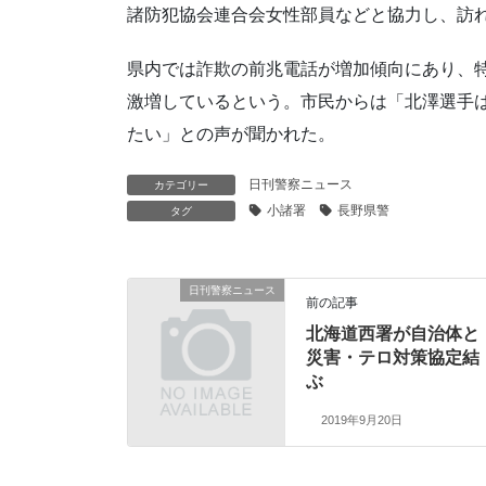
諸防犯協会連合会女性部員などと協力し、訪れ
県内では詐欺の前兆電話が増加傾向にあり、
激増しているという。市民からは「北澤選手
たい」との声が聞かれた。
日刊警察ニュース
カテゴリー
小諸署
長野県警
タグ
日刊警察ニュース
前の記事
北海道西署が自治体と
災害・テロ対策協定結
ぶ
2019年9月20日