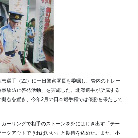
恵選手（22）に一日警察署長を委嘱し、管内のトレー
通事故防止啓発活動」を実施した。北澤選手が所属する
に拠点を置き、今年2月の日本選手権では優勝を果たして
、カーリングで相手のストーンを外にはじき出す「テー
テークアウトできればいい」と期待を込めた。また、小