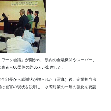
トワーク会議」が開かれ、県内の金融機関やスーパー、
表者ら80団体の約85人が出席した。
安全部長から感謝状が贈られた（写真）後、企業担当者
者は被害の現状を説明し、水際対策の一層の強化を要請