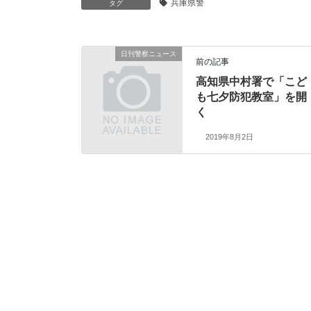
兵庫県警
タグ
日刊警察ニュース
前の記事
高知県中村署で「こど
も七夕防犯教室」を開
く
2019年8月2日