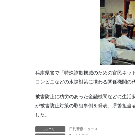
兵庫県警で「特殊詐欺撲滅のための官民ネッ
コンビニなどの水際対策に携わる関係機関の代
被害防止に功労のあった金融機関などに生活
が被害防止対策の取組事例を発表。県警担当
した。
日刊警察ニュース
カテゴリー