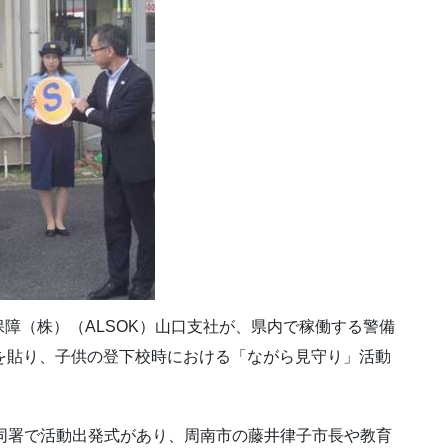
障（株）（ALSOK）山口支社が、県内で稼働する警備
を貼り、子供の登下校時における「ながら見守り」活動
同署で活動出発式があり、周南市の藤井律子市長や教育