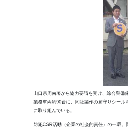
山口県周南署から協力要請を受け、綜合警備保
業務車両約90台に、同社製作の見守りシール
に取り組んでいる。
防犯CSR活動（企業の社会的責任）の一環。