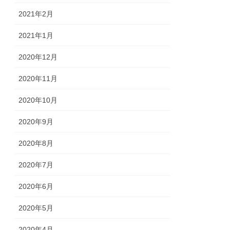
2021年2月
2021年1月
2020年12月
2020年11月
2020年10月
2020年9月
2020年8月
2020年7月
2020年6月
2020年5月
2020年4月