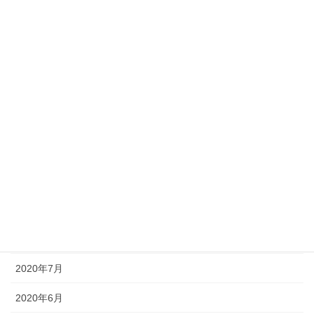
2021年4月
2021年3月
2021年2月
2021年1月
2020年12月
2020年11月
2020年10月
2020年9月
2020年8月
2020年7月
2020年6月