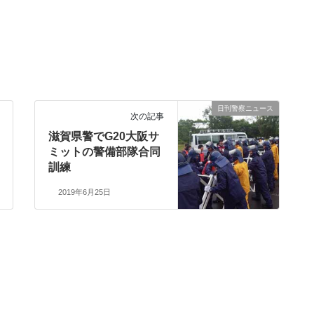
日刊警察ニュース
次の記事
滋賀県警でG20大阪サ
ミットの警備部隊合同
訓練
2019年6月25日