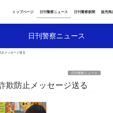
トップページ
日刊警察ニュース
日刊警察新聞
販売商
日刊警察ニュース
防止メッセージ送る
日刊警察ニュース
に詐欺防止メッセージ送る