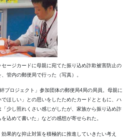
ッセージカードに母親に宛てた振り込め詐欺被害防止の
を、管内の郵便局で行った（写真）。
絆プロジェクト」参加団体の郵便局4局の局員。母親に
いでほしい」との思いをしたためたカードとともに、ハ
は「少し照れくさい感じがしたが、家族から振り込め詐
ちを込めて書いた」などの感想が寄せられた。
、効果的な抑止対策を積極的に推進していきたい考え