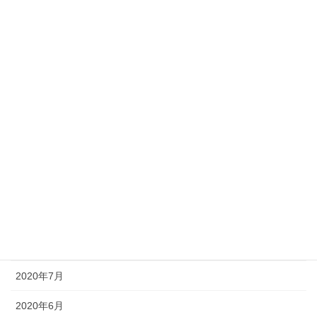
2021年4月
2021年3月
2021年2月
2021年1月
2020年12月
2020年11月
2020年10月
2020年9月
2020年8月
2020年7月
2020年6月