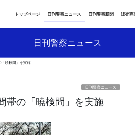
トップページ
日刊警察ニュース
日刊警察新聞
販売商
日刊警察ニュース
の「暁検問」を実施
日刊警察ニュース
時間帯の「暁検問」を実施