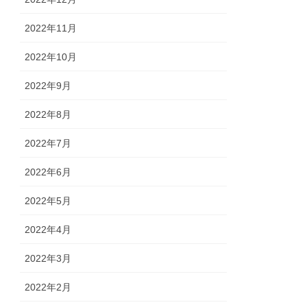
2022年11月
2022年10月
2022年9月
2022年8月
2022年7月
2022年6月
2022年5月
2022年4月
2022年3月
2022年2月