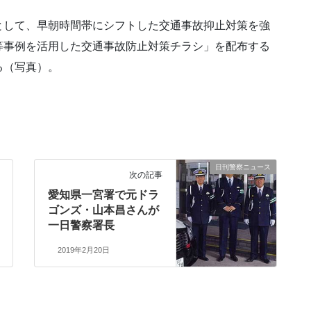
として、早朝時間帯にシフトした交通事故抑止対策を強
等事例を活用した交通事故防止対策チラシ」を配布する
る（写真）。
日刊警察ニュース
次の記事
愛知県一宮署で元ドラ
ゴンズ・山本昌さんが
一日警察署長
2019年2月20日