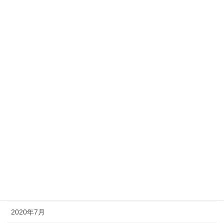
2021年5月
2021年4月
2021年3月
2021年2月
2021年1月
2020年12月
2020年11月
2020年10月
2020年9月
2020年8月
2020年7月