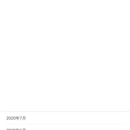
2021年4月
2021年3月
2021年2月
2021年1月
2020年12月
2020年11月
2020年10月
2020年9月
2020年8月
2020年7月