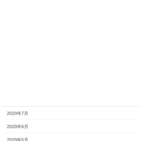
2021年3月
2021年2月
2021年1月
2020年12月
2020年11月
2020年10月
2020年9月
2020年8月
2020年7月
2020年6月
2020年5月