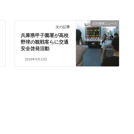
日刊警察ニュース
次の記事
兵庫県甲子園署が高校
野球の観戦客らに交通
安全啓発活動
2018年9月13日