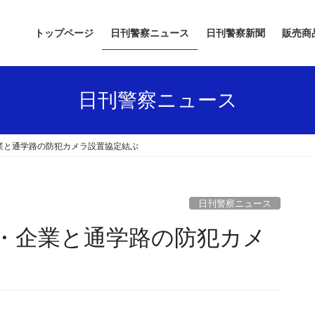
トップページ
日刊警察ニュース
日刊警察新聞
販売商
日刊警察ニュース
業と通学路の防犯カメラ設置協定結ぶ
日刊警察ニュース