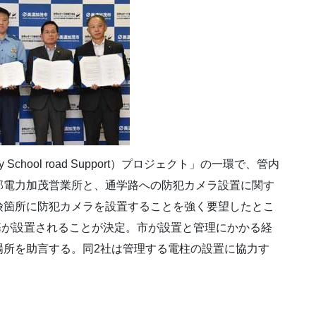
chool road Support）プロジェクト」の一環で、管内
部電力加茂営業所と、通学路への防犯カメラ設置に関す
険箇所に防犯カメラを設置することを強く要望したとこ
0基が設置されることが決定。市が設置と管理にかかる経
場所を助言する。同2社は管理する電柱の設置に協力す