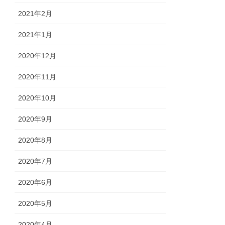
2021年2月
2021年1月
2020年12月
2020年11月
2020年10月
2020年9月
2020年8月
2020年7月
2020年6月
2020年5月
2020年4月