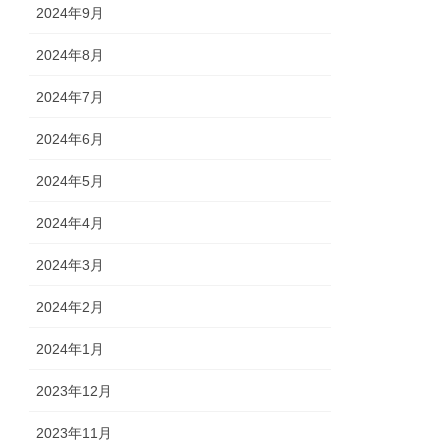
2024年9月
2024年8月
2024年7月
2024年6月
2024年5月
2024年4月
2024年3月
2024年2月
2024年1月
2023年12月
2023年11月