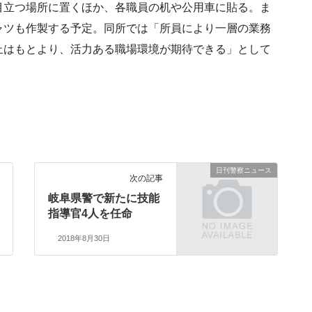
目立つ場所に置くほか、各職員の机や公用車に貼る。ま
ャツも作製する予定。同所では「所員により一層の業務
止はもとより、活力ある職場環境が期待できる」として
日刊警察ニュース
次の記事
岐阜県警で新たに技能
指導官4人を任命
2018年8月30日