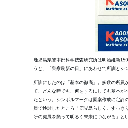
鹿児島県警本部科学捜査研究所は明治維新15
うと、「警察刷新の日」にあわせて所訓とシ
所訓にしたのは「基本の徹底」。多数の所員
て、どんな時でも、何をするにしても基本が
たという。シンボルマークは図案作成に定評
員で検討したところ「鹿児島らしく、すっき
研の発展を願って明るく未来につながる」と